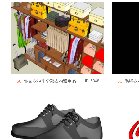
你家衣柜里全部衣物和用品
毛毯衣
ID: 5348
SU
SU