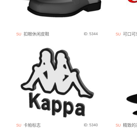
扣眼休闲皮鞋
可口可
ID: 5344
SU
SU
卡帕标志
精致的
ID: 5340
SU
SU