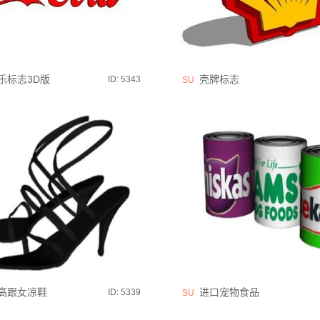
乐标志3D版
壳牌标志
ID: 5343
SU
高跟女凉鞋
进口宠物食品
ID: 5339
SU