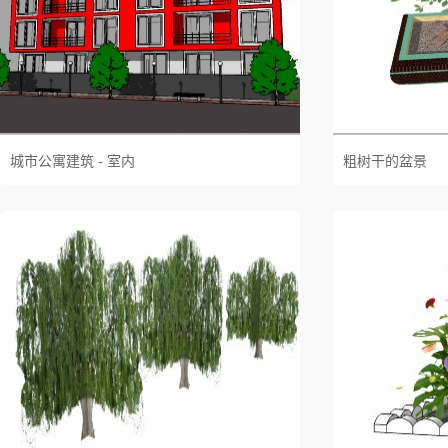
城市公寓建筑 - 室内
粗树干的盆景