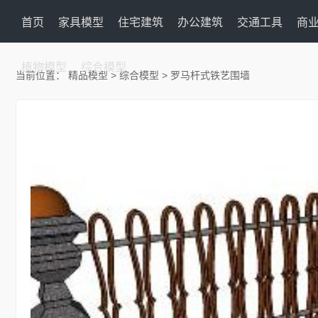
首页
家具模型
住宅建筑
办公建筑
交通工具
商
植物模型
综合模型
当前位置：
精品模型
>
综合模型
> 罗马杆式铁艺围墙