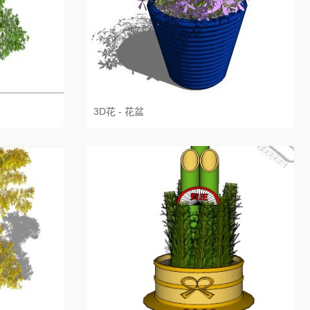
3D花 - 花盆