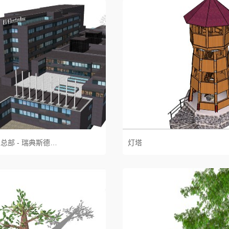
伊莱克斯集团总部 - 瑞典斯德哥尔摩
灯塔