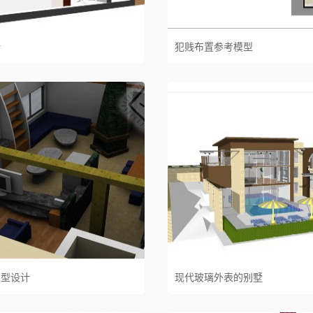
计
犯贱布置参考模型
户型设计
现代玻璃外表的别墅