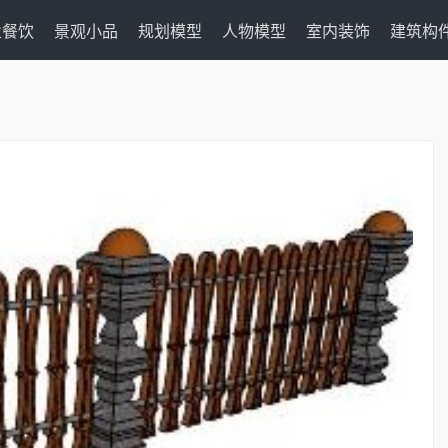
业餐饮
景观小品
规划模型
人物模型
室内装饰
建筑构