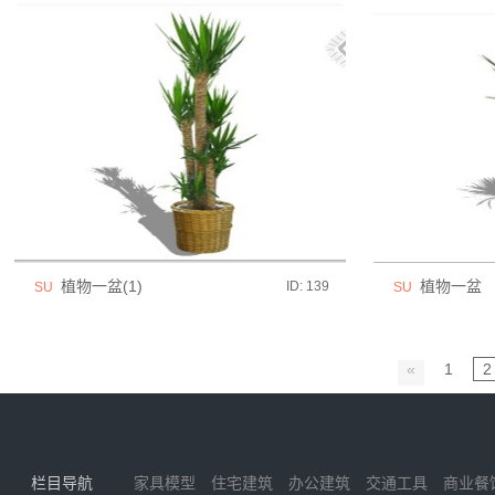
植物一盆(1)
植物一盆
ID: 139
SU
SU
«
1
2
栏目导航
家具模型
住宅建筑
办公建筑
交通工具
商业餐