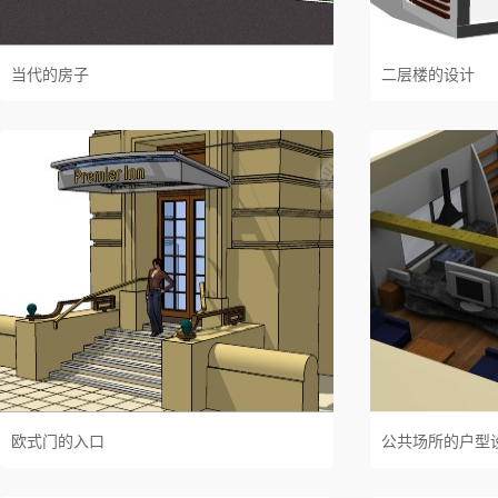
当代的房子
二层楼的设计
欧式门的入口
公共场所的户型