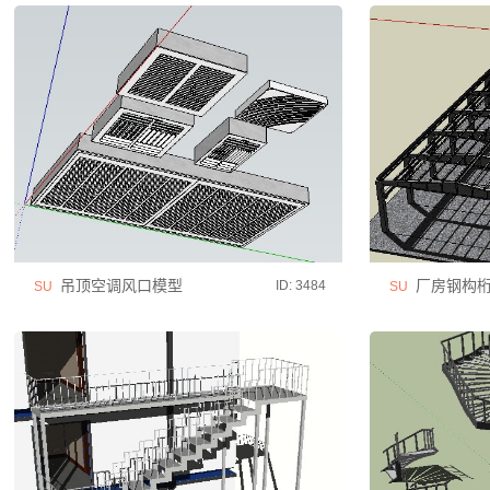
吊顶空调风口模型
厂房钢构桁
ID: 3484
SU
SU