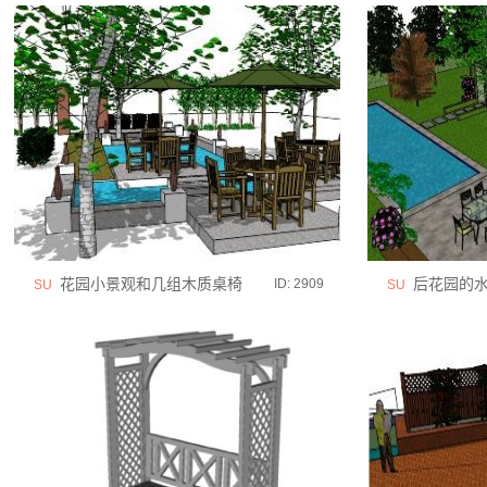
花园小景观和几组木质桌椅
后花园的水
ID: 2909
SU
SU