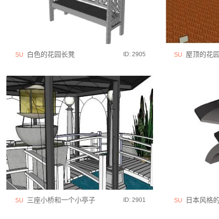
白色的花园长凳
屋顶的花园
ID: 2905
SU
SU
三座小桥和一个小亭子
日本风格的
ID: 2901
SU
SU