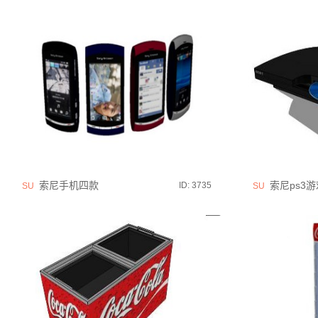
索尼手机四款
索尼ps3
ID: 3735
SU
SU