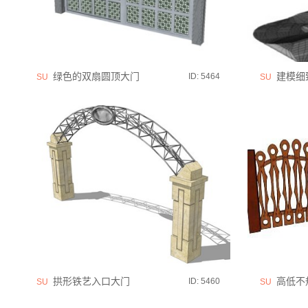
绿色的双扇圆顶大门
建模细
ID: 5464
SU
SU
拱形铁艺入口大门
高低不
ID: 5460
SU
SU