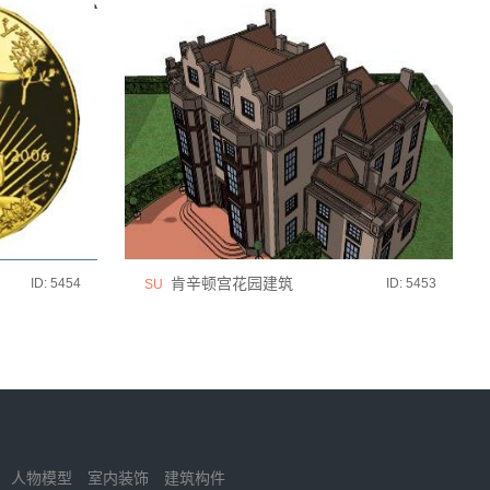
肯辛顿宫花园建筑
ID: 5454
ID: 5453
SU
人物模型
室内装饰
建筑构件