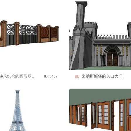
艺结合的圆形图案围墙
米纳斯城堡的入口大门
ID: 5467
SU