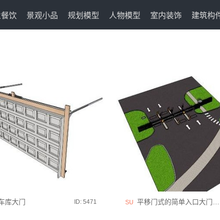
业餐饮
景观小品
规划模型
人物模型
室内装饰
建筑构
车库大门
平移门式的简单入口大门通道
ID: 5471
SU