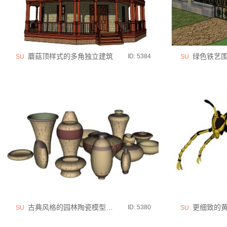
蘑菇顶样式的多角独立建筑
绿色铁艺
ID: 5384
SU
SU
古典风格的园林陶瓷模型数个
更细致的黄
ID: 5380
SU
SU