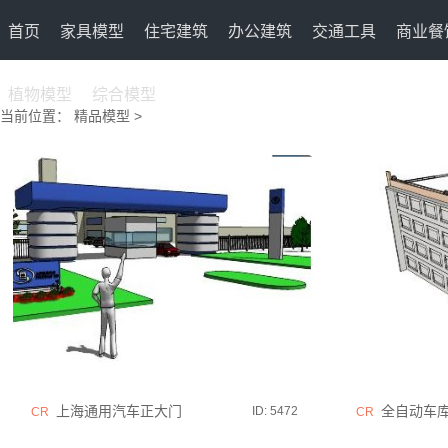
首页
家具模型
住宅建筑
办公建筑
交通工具
商业餐
植物模型
综合模型
当前位置：
精品模型
>
上海通用汽车正大门
全自动车
ID: 5472
CR
CR