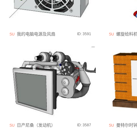
我的电脑电源及风扇
螺旋给料
ID: 3591
SU
SU
日产尼桑（发动机）
曼特尔时
ID: 3587
SU
SU