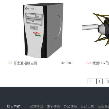
富士通电脑主机
纽曼U87
ID: 3583
SU
SU
«
1
栏目导航
家具模型
住宅建筑
办公建筑
交通工具
商业餐