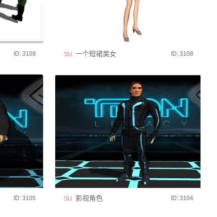
一个短裙美女
ID: 3109
ID: 3108
SU
影视角色
ID: 3105
ID: 3104
SU