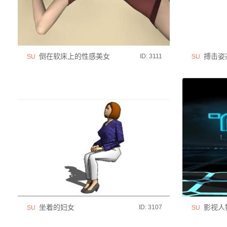
倒在软床上的性感美女
搏击姿
ID: 3111
SU
SU
坐着的妇女
影视人物
ID: 3107
SU
SU