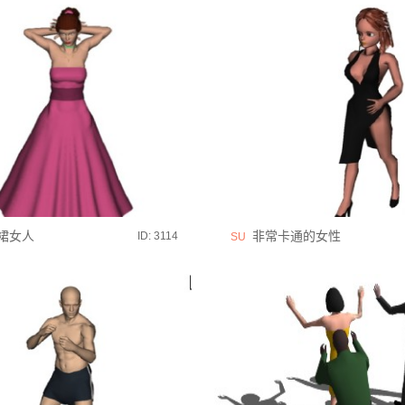
裙女人
非常卡通的女性
ID: 3114
SU