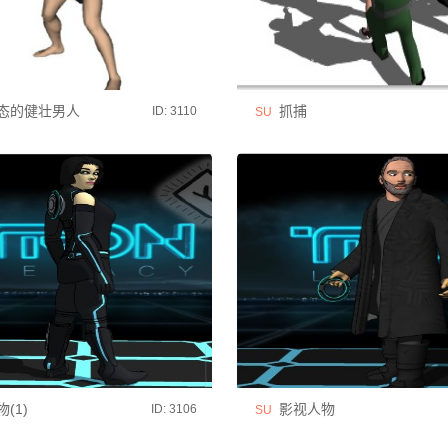
态的健壮男人
抓捕
ID: 3110
SU
(1)
影视人物
ID: 3106
SU