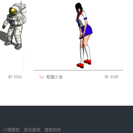
校服少女
ID: 3101
ID: 3100
SU
人物模型
室内装饰
建筑构件