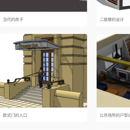
当代的房子
二层楼的设计
欧式门的入口
公共场所的户型