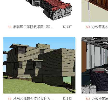
麻省理工学院教学图书馆建筑模型
办公室实木
ID: 337
SU
SU
地形及建筑俱佳的设计大师作品
办公楼某层
ID: 333
SU
SU