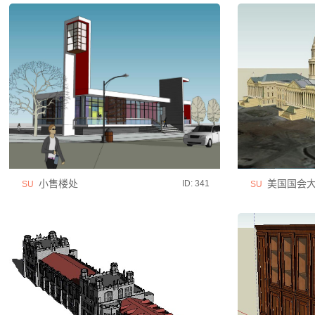
小售楼处
美国国会
ID: 341
SU
SU