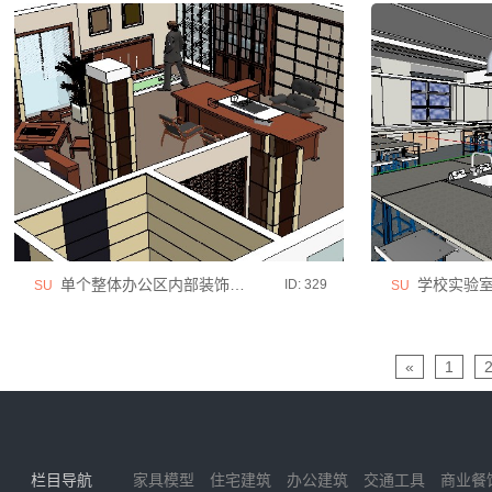
单个整体办公区内部装饰设计模型
学校实验室
ID: 329
SU
SU
«
1
栏目导航
家具模型
住宅建筑
办公建筑
交通工具
商业餐