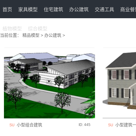
首页
家具模型
住宅建筑
办公建筑
交通工具
商业餐
植物模型
综合模型
当前位置：
精品模型
>
办公建筑
>
小型组合建筑
小型建筑
ID: 445
SU
SU