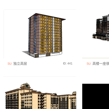
独立高层
高楼一座
ID: 441
SU
SU