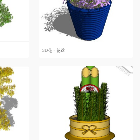
3D花 - 花盆