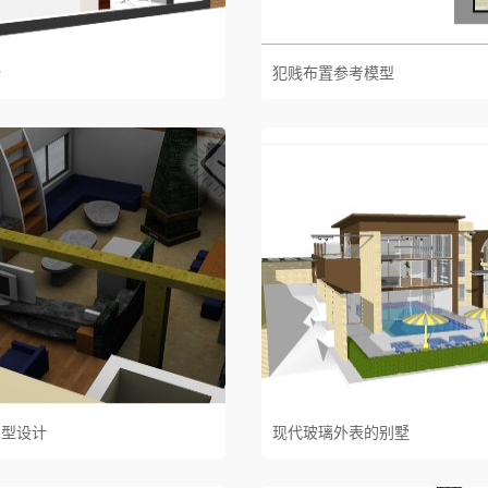
计
犯贱布置参考模型
户型设计
现代玻璃外表的别墅