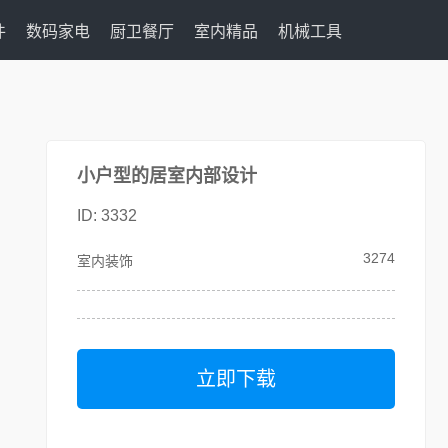
件
数码家电
厨卫餐厅
室内精品
机械工具
小户型的居室内部设计
ID: 3332
3274
室内装饰
立即下载