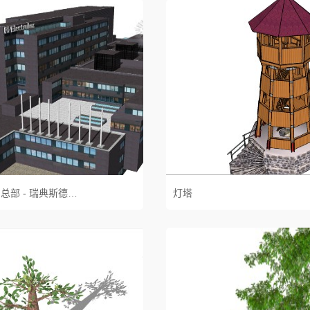
伊莱克斯集团总部 - 瑞典斯德哥尔摩
灯塔