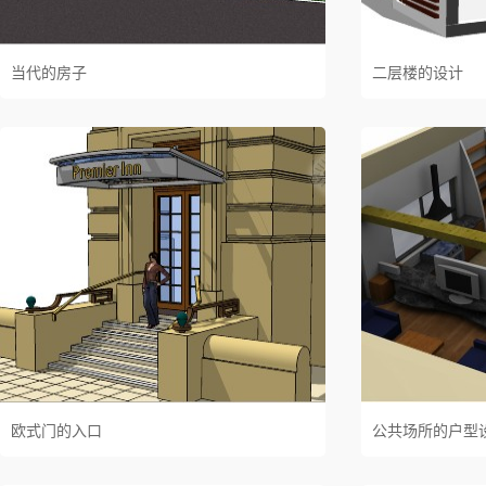
当代的房子
二层楼的设计
欧式门的入口
公共场所的户型