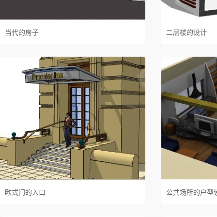
当代的房子
二层楼的设计
欧式门的入口
公共场所的户型