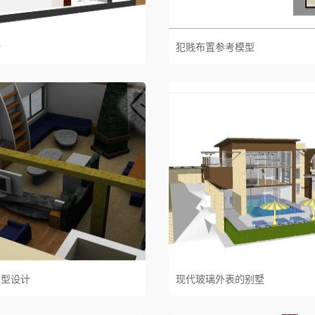
计
犯贱布置参考模型
户型设计
现代玻璃外表的别墅