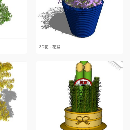
3D花 - 花盆