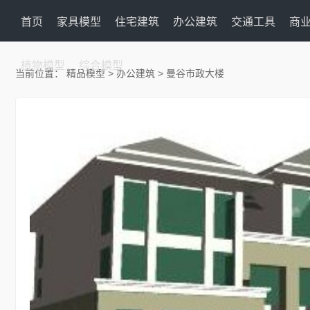
首页
家具模型
住宅建筑
办公建筑
交通工具
商
植物模型
综合模型
当前位置：
精品模型
>
办公建筑
> 曼谷市政大楼