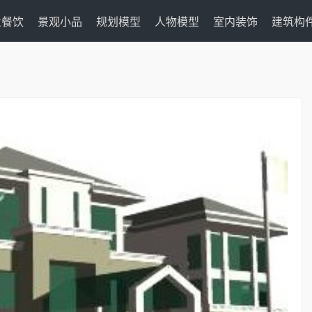
业餐饮
景观小品
规划模型
人物模型
室内装饰
建筑构