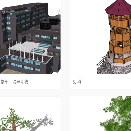
伊莱克斯集团总部 - 瑞典斯德哥尔摩
灯塔