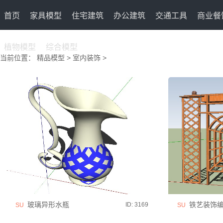
首页
家具模型
住宅建筑
办公建筑
交通工具
商业餐
植物模型
综合模型
当前位置：
精品模型
>
室内装饰
>
玻璃异形水瓶
铁艺装饰编
ID: 3169
SU
SU