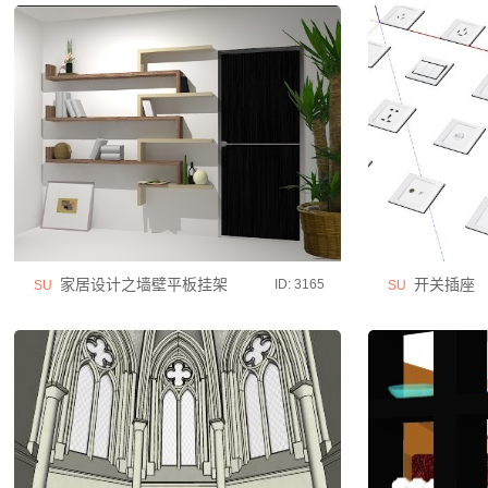
家居设计之墙壁平板挂架
开关插座
ID: 3165
SU
SU