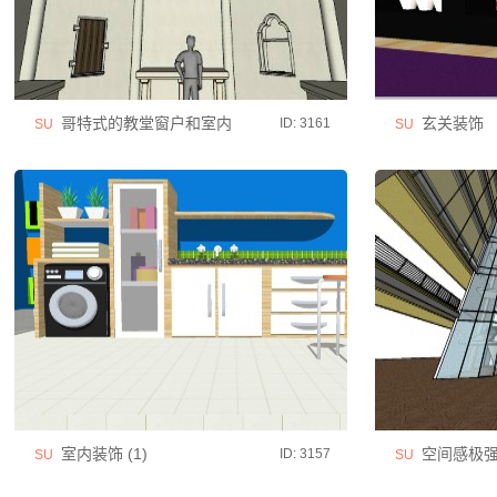
哥特式的教堂窗户和室内
玄关装饰
ID: 3161
SU
SU
室内装饰 (1)
空间感极强
ID: 3157
SU
SU