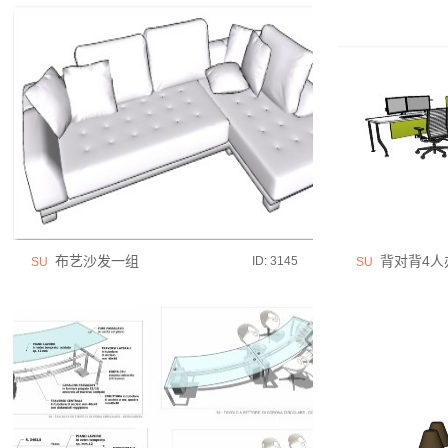
布艺沙发一组
背对背4人
ID: 3145
SU
SU